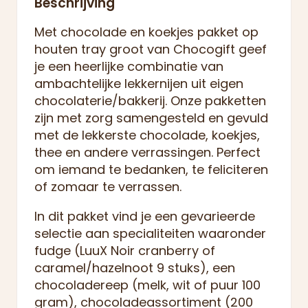
Beschrijving
Met chocolade en koekjes pakket op
houten tray groot van Chocogift geef
je een heerlijke combinatie van
ambachtelijke lekkernijen uit eigen
chocolaterie/bakkerij. Onze pakketten
zijn met zorg samengesteld en gevuld
met de lekkerste chocolade, koekjes,
thee en andere verrassingen. Perfect
om iemand te bedanken, te feliciteren
of zomaar te verrassen.
In dit pakket vind je een gevarieerde
selectie aan specialiteiten waaronder
fudge (LuuX Noir cranberry of
caramel/hazelnoot 9 stuks), een
chocoladereep (melk, wit of puur 100
gram), chocoladeassortiment (200