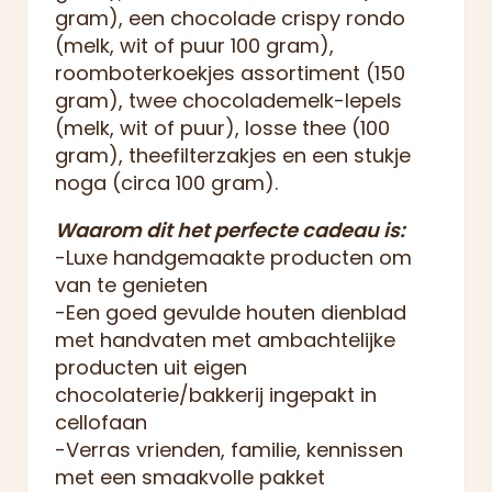
gram), een chocolade crispy rondo
(melk, wit of puur 100 gram),
roomboterkoekjes assortiment (150
gram), twee chocolademelk-lepels
(melk, wit of puur), losse thee (100
gram), theefilterzakjes en een stukje
noga (circa 100 gram).
Waarom dit het perfecte cadeau is:
-Luxe handgemaakte producten om
van te genieten
-Een goed gevulde houten dienblad
met handvaten met ambachtelijke
producten uit eigen
chocolaterie/bakkerij ingepakt in
cellofaan
-Verras vrienden, familie, kennissen
met een smaakvolle pakket